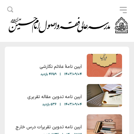
آیین نامۀ علائم نگارشی
1403/09/04
|
4659 بازدید
آیین نامه تدوین مقاله تقریری
1403/09/04
|
536 بازدید
آیین نامه تدوین تقریرات درس خارج