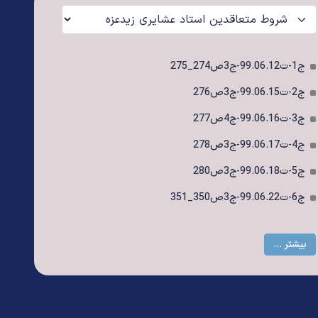
ج1-ت99.06.12-ج3ص274_275
بیشتر 
ج2-ت99.06.15-ج3ص276
ج3-ت99.06.16-ج4ص277
ج4-ت99.06.17-ج3ص278
ج5-ت99.06.18-ج3ص280
ج6-ت99.06.22-ج3ص350_351
بیشتر ...