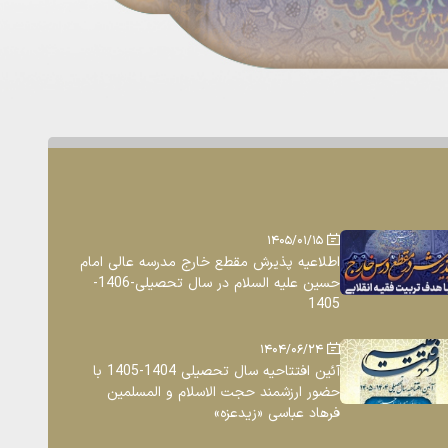
1405/01/15
اطلاعیه پذیرش مقطع خارج مدرسه عالی امام
حسین علیه السلام در سال تحصیلی-1406-
1405
1404/06/24
آئین افتتاحیه سال تحصیلی 1404-1405 با
حضور ارزشمند حجت الاسلام و المسلمین
فرهاد عباسی «زیدعزه»