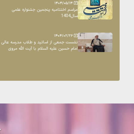
1404/05/14
مراسم اختتامیه پنجمین جشنواره علمی
سال1404
1404/02/26
نشست جمعی از اساتید و طلاب مدرسه عالی
امام حسین علیه السلام با آیت الله مروی
ک