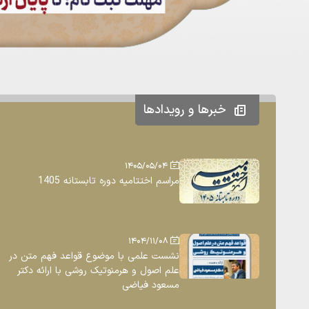
خبرها و رویدادها
1405/05/04
مراسم اختتامیه دوره تابستانه 1405
1404/11/08
نشست علمی با موضوع قواعد فهم متن در
علم اصول و هرمنوتیک روشی با ارائه دکتر
مسعود فیاضی