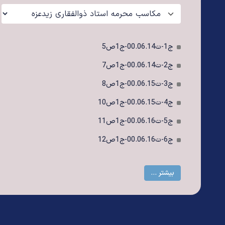
ج1-ت00.06.14-ج1ص5
ج2-ت00.06.14-ج1ص7
ج3-ت00.06.15-ج1ص8
ج4-ت00.06.15-ج1ص10
ج5-ت00.06.16-ج1ص11
ج6-ت00.06.16-ج1ص12
بیشتر ...