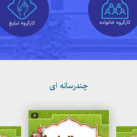
کارگروه خانواده
کارگروه تبلیغ
چندرسانه ای
6