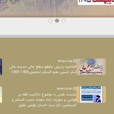
1405/01/15
اطلاعیه پذیرش مقطع سطح عالی مدرسه عالی
امام حسین علیه السلام تحصیلی1406-1405
1404/09/13
نشست علمی با موضوع حاکمیت فقه بر
قوانین و مقررات ارائه دهنده حجت الاسلام و
المسلمین دکتر سید احسان رفیعی علوی