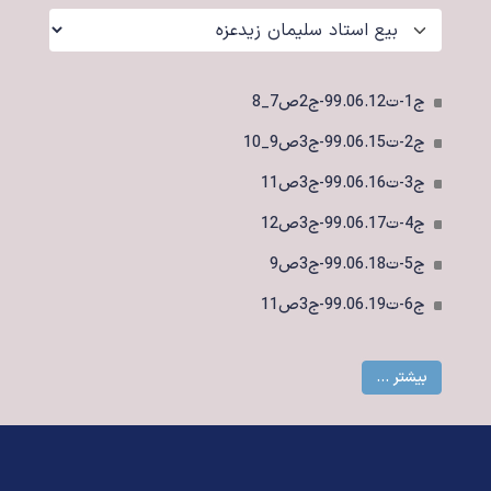
ج1-ت99.06.12-ج2ص7_8
ج2-ت99.06.15-ج3ص9_10
ج3-ت99.06.16-ج3ص11
ج4-ت99.06.17-ج3ص12
ج5-ت99.06.18-ج3ص9
ج6-ت99.06.19-ج3ص11
بیشتر ...