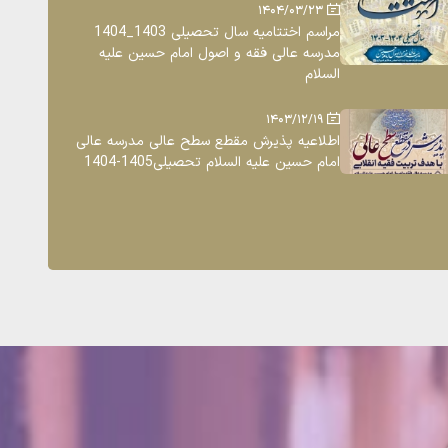
1404/03/23
مراسم اختتامیه سال تحصیلی 1403_1404
مدرسه عالی فقه و اصول امام حسین علیه
السلام
1403/12/19
اطلاعیه پذیرش مقطع سطح عالی مدرسه عالی
امام حسین علیه السلام تحصیلی1405-1404