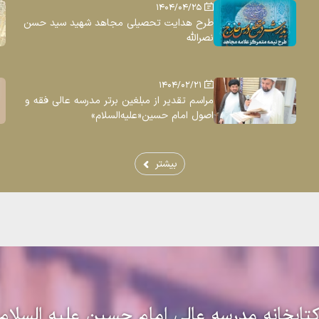
1404/04/25
طرح هدایت تحصیلی مجاهد شهید سید حسن
نصرالله
1404/02/21
مراسم تقدیر از مبلغین برتر مدرسه عالی فقه و
اصول امام حسین«علیه‌السلام»
بیشتر
تابخانه مدرسه عالی امام حسین علیه السلام