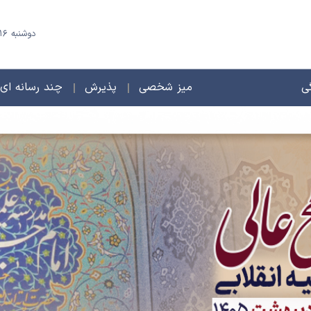
دوشنبه 16 مرداد 1405 - 23 صفر 1448
ی
میز شخصی
پذیرش
چند رسانه ای