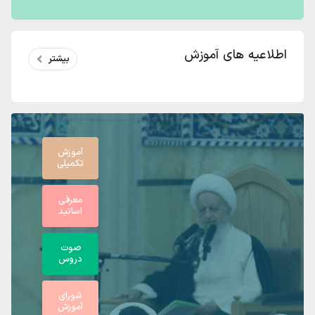
اطلاعیه های آموزش
بیشتر
آموزش
تکمیلی
معرفی
اساتید
صوت
دروس
شورای
آموزش