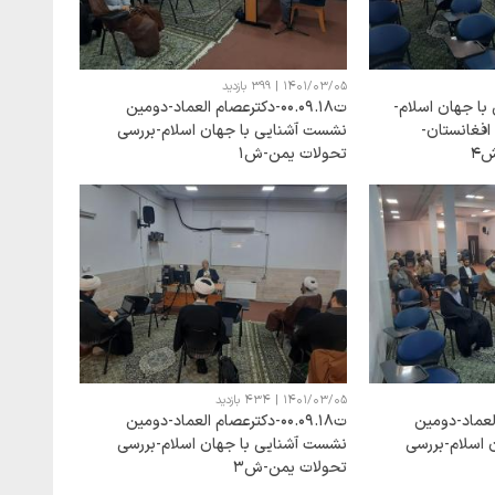
1401/03/05
|
399 بازدید
ا جهان اسلام-
ت00.09.18-دکترعصام العماد-دومین
فغانستان-
نشست آشنایی با جهان اسلام-بررسی
ش4
تحولات یمن-ش1
1401/03/05
|
434 بازدید
صام العماد-دومین
ت00.09.18-دکترعصام العماد-دومین
 اسلام-بررسی
نشست آشنایی با جهان اسلام-بررسی
تحولات یمن-ش3