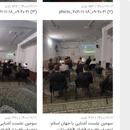
1400/12/02
|
559 بازدید
1400/12/02
|
585 بازدید
۱-۱۱-۱۸_۰۹-۲۰-۲۱ (3)
photo_۲۰۲۱-۱۱-۱۸_۰۹-۲۰-۲۱ (2)
1400/12/12
|
422 بازدید
1400/12/12
|
370 بازدید
سومین نشست آشنایی با جهان اسلام-
سومین نشست آشنایی ب
توصیف راهبردی فضای افغانستان-
توصیف راهبردی فضای ا