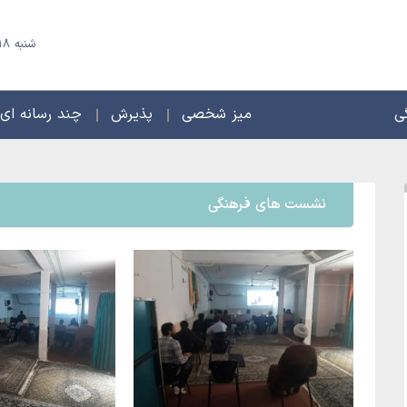
شنبه 18 مرداد 1405 - 25 صفر 1448
ی
میز شخصی
پذیرش
چند رسانه ای
نشست های فرهنگی