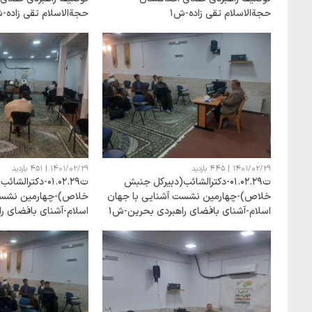
حجةالاسلام تقی زاده-ش1
حجةالاسلام تقی زاده-
1401/02/29
|
445 بازدید
1401/02/29
|
451 بازدید
ت01.02.29-دکترالشائب(دبیرکل جنبش
ت01.02.29-دکترا
خلاص)-چهارمین نشست آشنایی با جهان
خلاص)-چهارمین نشست
اسلام-آشنای بافضای راهبردی بحرین-ش1
اسلام-آشنای بافضای ر