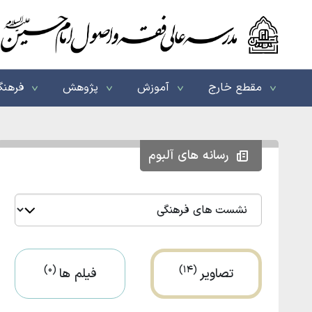
مقطع خارج
آموزش
پژوهش
فرهنگ
رسانه های آلبوم
(0)
(14)
تصاویر
فیلم ها