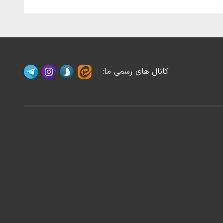
کانال های رسمی ما
: