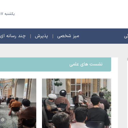
یکشنبه 17 مرداد 1405 - 24 صفر 1448
ی
میز شخصی
پذیرش
چند رسانه ای
نشست های علمی