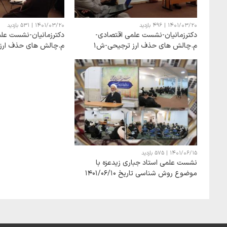
1401/03/20
|
496 بازدید
1401/03/20
|
531 بازدید
دکترزمانیان-نشست علمی اقتصادی-
دکترزمانیان-نشست عل
م.چالش های حذف ارز ترجیحی-ش1
م.چالش های حذف ارز
1401/06/15
|
575 بازدید
نشست علمی استاد جباری زیدعزه با
موضوع روش شناسی تاریخ 1401/06/10