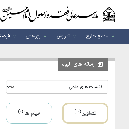
مقطع خارج
آموزش
پژوهش
فرهنگ
رسانه های آلبوم
(0)
(10)
تصاویر
فیلم ها