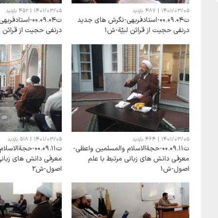
1401/03/05
|
487 بازدید
1401/03/05
|
452 بازدید
ت00.09.04-استادفربهی-نگرش های جدید
ت00.09.04-استا
درنفی حجیت از قرائن لبیّة-ش1
درنفی حجیت از قرائن لب
1401/03/05
|
464 بازدید
1401/03/05
|
518 بازدید
ت00.09.11-حجةالاسلام والمسلمین واعظی-
ت00.09.11-حجةال
معرفی دانش های زبانی مرتبط با علم
معرفی دانش های زبانی 
اصول-ش1
اصول-ش2