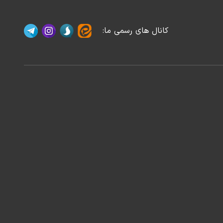
کانال های رسمی ما
: