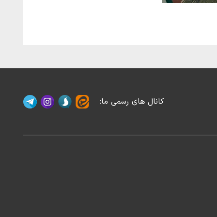
کانال های رسمی ما
: