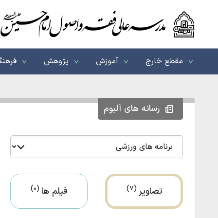
مقطع خارج
آموزش
پژوهش
فرهنگ
رسانه های آلبوم
(0)
(7)
تصاویر
فیلم ها