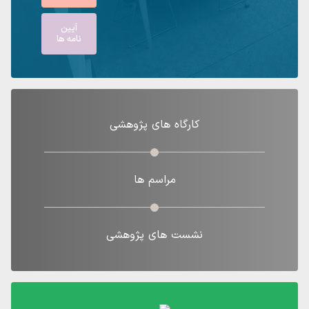
آیین
نامه ها
کارگاه های پژوهشی
مراسم ها
نشست های پژوهشی