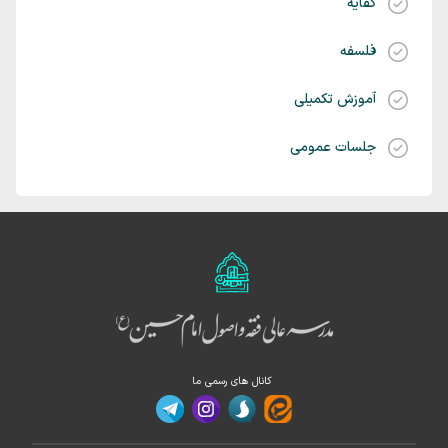
کفایه
فلسفه
آموزش تکمیلی
جلسات عمومی
کانال های رسمی ما