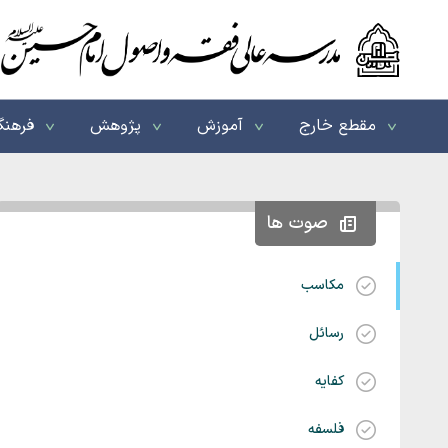
مقطع خارج
آموزش
پژوهش
فرهنگ
صوت ها
مکاسب
رسائل
کفایه
فلسفه