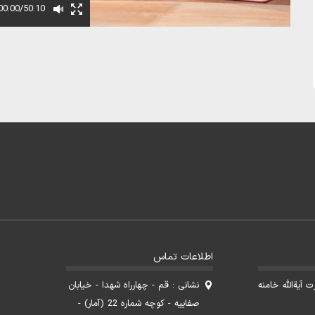
00:00/50:10
اطلاعات تماس
آیةالله خامنه
نشانی : قم - چهارراه شهدا - خیابان
صفاییه - کوچه شماره 22 (آمار) -