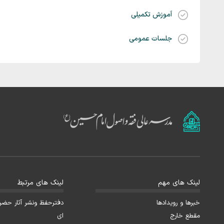
آموزش تکمیلی
جلسات عمومی
لینک های مهم
لینک های مرتبط
خبرها و رویدادها
دفترحفظ ونشر آثار حضرت 
مقطع خارج
ای