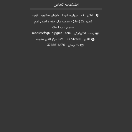
اطلاعات تماس
نشانی : قم - چهارراه شهدا - خیابان صفاییه - کوچه
شماره 22 (آمار) - مدرسه عالی فقه و اصول امام
حسین علیه السلام
پست الکترونیکی :
madresefeqh.ih@gmail.com
تلفن : 37742626 - 025 مرکز تلفن مدرسه
کد پستی : 3715616476