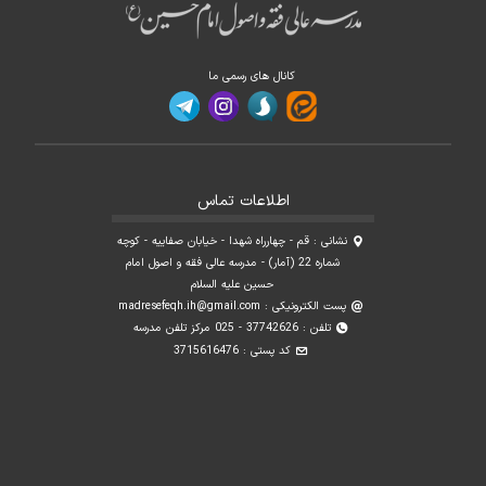
کانال های رسمی ما
اطلاعات تماس
نشانی : قم - چهارراه شهدا - خیابان صفاییه - کوچه
شماره 22 (آمار) - مدرسه عالی فقه و اصول امام
حسین علیه السلام
پست الکترونیکی :
madresefeqh.ih@gmail.com
تلفن : 37742626 - 025 مرکز تلفن مدرسه
کد پستی : 3715616476