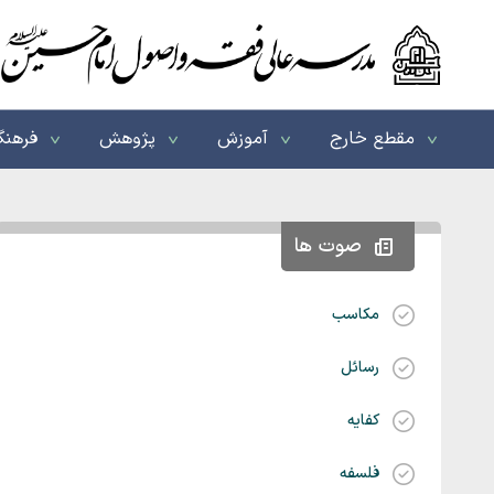
مقطع خارج
آموزش
پژوهش
فرهنگ
صوت ها
مکاسب
رسائل
کفایه
فلسفه