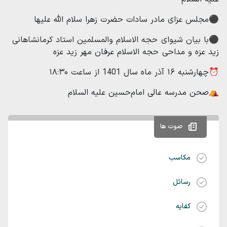
⚫️مجلس عزای مادر سادات حضرت زهرا سلام الله علیها
⚫️با بیان شیوای حجه الاسلام والمسلمین استاد کرمانشاهانی
زید عزه و مداحی حجه الاسلام عرفان مهر زید عزه
⏰چهارشنبه ۱۶ آذر ماه سال 1401 از ساعت ۱۸:۳۰
⛺️صحن مدرسه عالی امام‌حسین علیه السلام
صوت ها
مکاسب
رسائل
کفایه