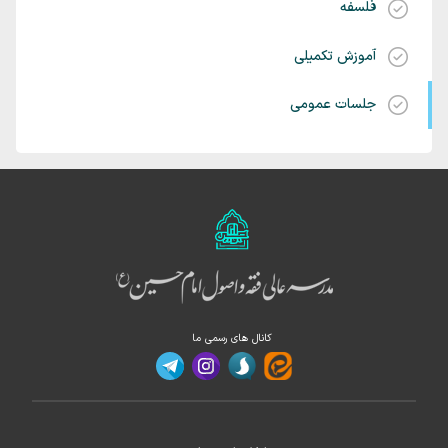
فلسفه
آموزش تکمیلی
جلسات عمومی
کانال های رسمی ما