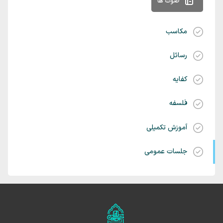
صوت ها
مکاسب
رسائل
کفایه
فلسفه
آموزش تکمیلی
جلسات عمومی