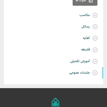
صوت ها
مکاسب
رسائل
کفایه
فلسفه
آموزش تکمیلی
جلسات عمومی