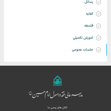
رسائل
کفایه
فلسفه
آموزش تکمیلی
جلسات عمومی
کانال های رسمی ما