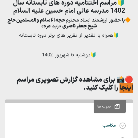
🔰مراسم اختتامیه دوره های تابستانه سال
1402 مدرسه عالی امام حسین علیه السلام
🔶با حضور ارزشمند استاد محترم
حجه الاسلام والمسلمین حاج
شیخ جعفر ناصری
«زید عزه»
🔰همراه با تقدیر از تقریر های برتر دوره تابستانه
🔰دوشنبه 6 شهریور 1402
🔴📸 برای مشاهده گزارش تصویری مراسم
اینجا
را کلیک کنید.
صوت ها
مکاسب