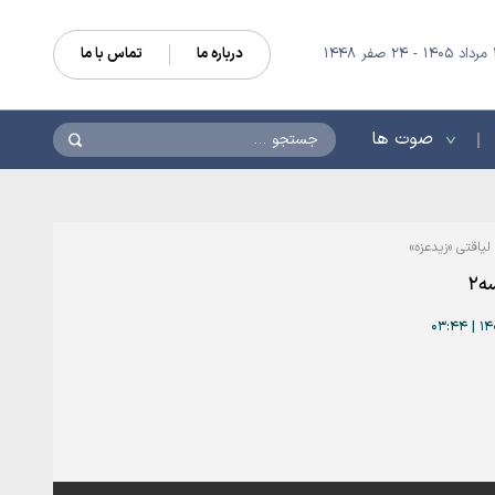
درباره ما
تماس با ما
جستجو
صوت ها
لیاقتی «زیدعزه»