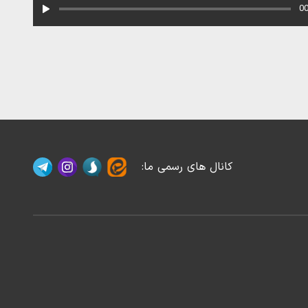
00
کانال های رسمی ما
: