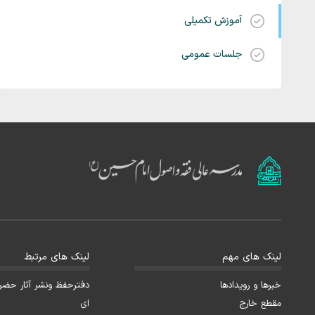
آموزش تکمیلی
جلسات عمومی
لینک های مهم
لینک های مرتبط
خبرها و رویدادها
دفترحفظ ونشر آثار حضرت 
مقطع خارج
ای