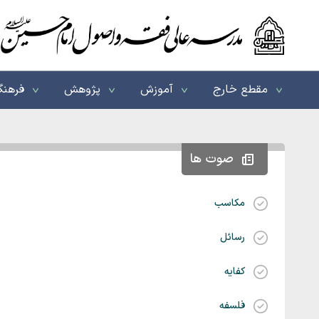
مقطع خارج
آموزش
پژوهش
فرهنگ
صوت ها
مکاسب
رسائل
کفایه
فلسفه