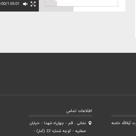
:00/1:05:01
اطلاعات تماس
آیةالله خامنه
نشانی : قم - چهارراه شهدا - خیابان
صفاییه - کوچه شماره 22 (آمار) -