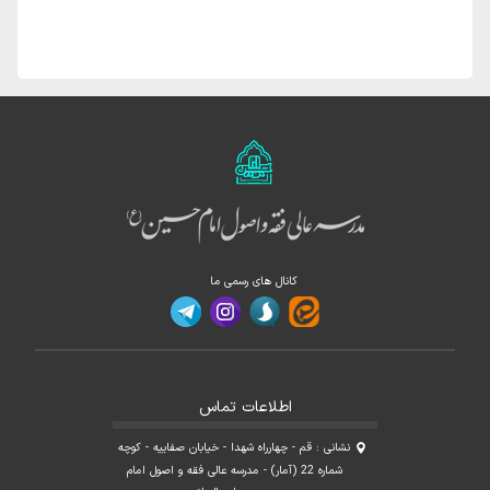
کانال های رسمی ما
اطلاعات تماس
نشانی : قم - چهارراه شهدا - خیابان صفاییه - کوچه
شماره 22 (آمار) - مدرسه عالی فقه و اصول امام