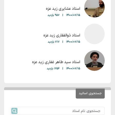
استاد عشایری زید عزه
1400/07/15
|
957 بازدید
استاد ذوالفقاری زید عزه
1400/07/15
|
717 بازدید
استاد سید طاهر غفاری زید عزه
1400/07/15
|
1256 بازدید
جستجوی اساتید