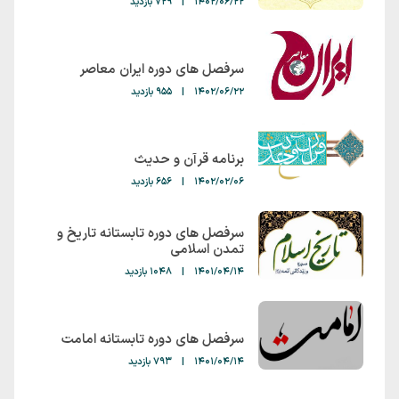
1402/06/22
|
729 بازدید
سرفصل های دوره ایران معاصر
1402/06/22
|
955 بازدید
برنامه قرآن و حدیث
1402/02/06
|
656 بازدید
سرفصل های دوره تابستانه تاریخ و
تمدن اسلامی
1401/04/14
|
1048 بازدید
سرفصل های دوره تابستانه امامت
1401/04/14
|
793 بازدید