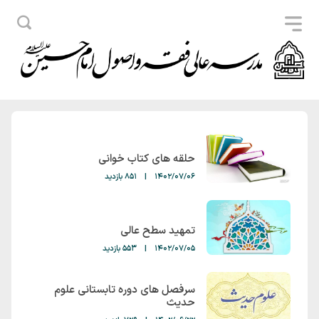
حلقه های کتاب خوانی
1402/07/06
|
851 بازدید
تمهید سطح عالی
1402/07/05
|
553 بازدید
سرفصل های دوره تابستانی علوم
حدیث