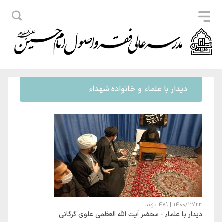
دیدار با علماء و خانواده شهداء
1400/12/23
|
479 بازدید
دیدار با علماء - محضر آیت الله العظمی علوی گرگانی