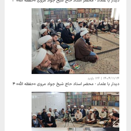
دیدار با علماء - محضر استاد حاج شیخ جواد مروی «حفظه الله» 3
1404/11/14
|
126 بازدید
دیدار با علماء - محضر استاد حاج شیخ جواد مروی «حفظه الله» 4