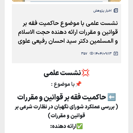
اخبار پژوهش
نشست علمی با موضوع حاکمیت فقه بر
قوانین و مقررات ارائه دهنده حجت الاسلام
و المسلمین دکتر سید احسان رفیعی علوی
357
1404/09/13
💢نشست علمی
📌
با موضوع :
⬅️
حاکمیت فقه بر قوانین و مقررات
( بررسی عملکرد شورای نگهبان در نظارت شرعی بر
قوانین و مقررات)
✅️
ارائه دهنده: