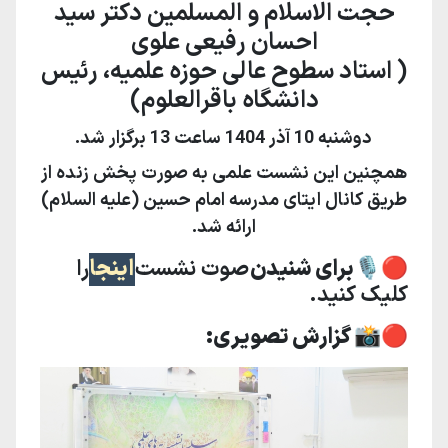
حجت الاسلام و المسلمین دکتر سید
احسان رفیعی علوی
( استاد سطوح عالی حوزه علمیه، رئیس
دانشگاه باقرالعلوم)
دوشنبه 10 آذر 1404 ساعت 13 برگزار شد.
همچنین این نشست علمی به صورت پخش زنده از
طریق کانال ایتای مدرسه امام حسین (علیه السلام)
ارائه شد.
🔴🎙برای شنیدن
صوت نشست
اینجا
را
کلیک کنید.
🔴📸 گزارش تصویری: