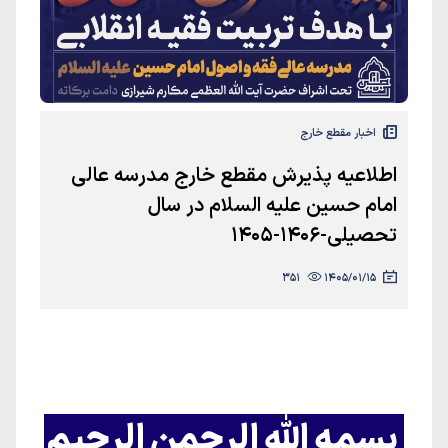
اخبار مقطع خارج
اطلاعیه پذیرش مقطع خارج مدرسه عالی
امام حسین علیه السلام در سال
تحصیلی-1406-1405
351
1405/01/15
بسمه الله الرحمن الرحیم