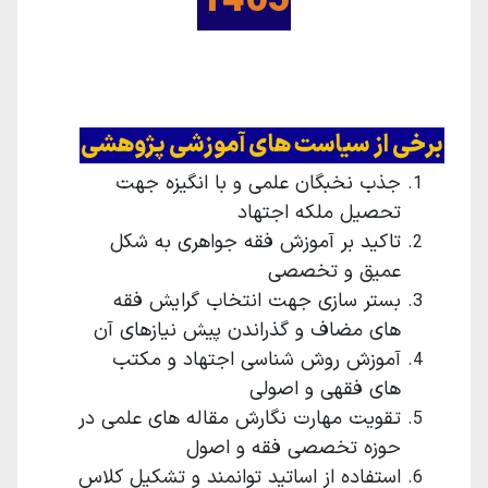
1405
برخی از سیاست های آموزشی پژوهشی
جذب نخبگان علمی و با انگیزه جهت
تحصیل ملکه اجتهاد
تاکید بر آموزش فقه جواهری به شکل
عمیق و تخصصی
بستر سازی جهت انتخاب گرایش فقه
های مضاف و گذراندن پیش نیازهای آن
آموزش روش شناسی اجتهاد و مکتب
های فقهی و اصولی
تقویت مهارت نگارش مقاله های علمی در
حوزه تخصصی فقه و اصول
استفاده از اساتید توانمند و تشکیل کلاس