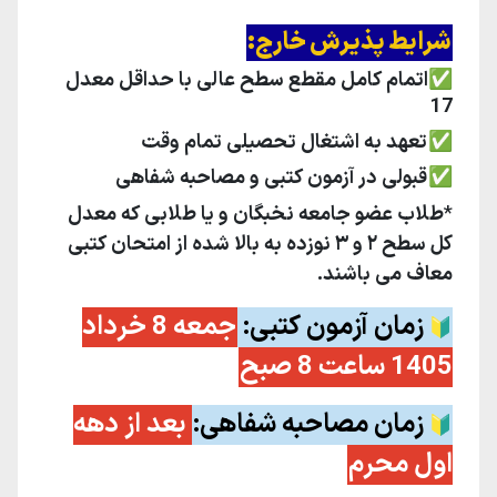
شرایط پذیرش خارج:
✅
اتمام کامل مقطع سطح عالی با حداقل معدل
17
✅
تعهد به اشتغال تحصیلی تمام وقت
✅
قبولی در آزمون کتبی و مصاحبه شفاهی
*
طلاب
عضو
جامعه
نخبگان
و
یا طلابی که معدل
کل سطح ۲ و ۳ نوزده به بالا شده از امتحان کتبی
معاف می باشند.
زمان آزمون کتبی:
جمعه 8 خرداد
🔰
1405 ساعت 8 صبح
زمان مصاحبه شفاهی:
بعد از دهه
🔰
اول محرم