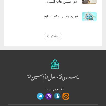
امام حسین علیه السلام
شورای راهبری مقطع خارج
بیشتر
کانال های رسمی ما