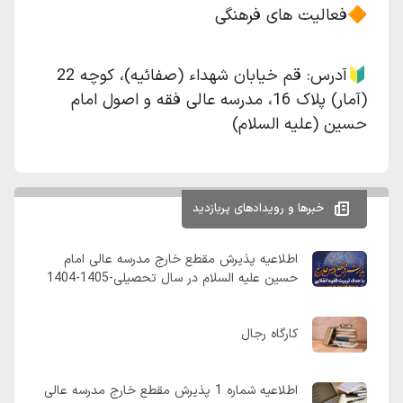
🔶فعالیت های فرهنگی
🔰آدرس: قم خیابان شهداء (صفائیه)، کوچه 22
(آمار) پلاک 16، مدرسه عالی فقه و اصول امام
حسین (علیه السلام)
خبرها و رویدادهای پربازدید
اطلاعیه پذیرش مقطع خارج مدرسه عالی امام
حسین علیه السلام در سال تحصیلی-1405-1404
کارگاه رجال
اطلاعیه شماره 1 پذیرش مقطع خارج مدرسه عالی