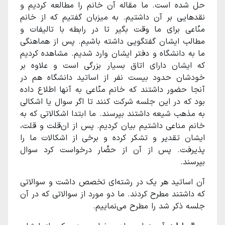
حل شده است. ما مقاله آن خانم را مطالعه کردیم و
نقدهایی بر آن داشتیم. به میزبان گفتیم که از خانم
منّاعی برای ما وقت بگیر تا در رابطه با تالیفات و
مطالب ایشان گفتگویی داشته باشیم. پس از هماهنگی
ما به دانشگاه و دفتر ایشان وارد شدیم. مشاهده کردیم
که ایشان دارای اتاق بسیار بزرگی است و علاوه بر
خودشان حدود بیست نفر از اساتید دانشگاه هم در
آنجا حضور داشتند که خانم منّاعی به آنها اطلاع داده
بود که در این جلسه شرکت کنند تا اگر سوال یا اشکالی
به مذهب شیعه داشتند بپرسند. ما ابتدا اشکالاتی که به
خانم مناعی داشتیم بیان کردیم. پس از ان‌قلت و قلت،
ایشان تقدیر و تشکر کرده و برخی از اشکالات ما را
پذیرفت. پس از آن از حضّار درخواست کرد سوال
بپرسند.
آن اساتید هر یک در رشته‌ای تخصص داشت و سوالاتی
که داشتند مطرح کردند. ما دو مورد از سوالاتی که در آن
جلسه ذکر شد را مطرح می‌نماییم.