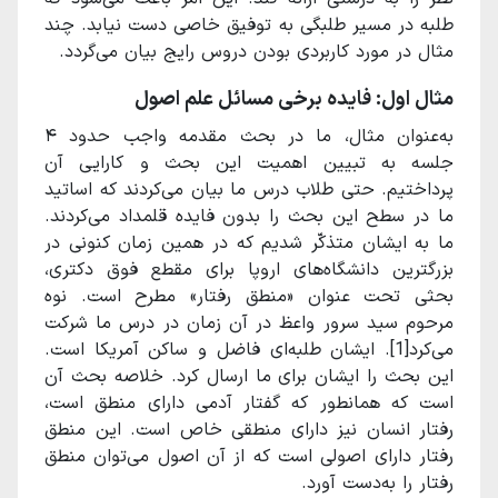
طلبه در مسیر طلبگی به توفیق خاصی دست نیابد. چند
مثال در مورد کاربردی بودن دروس رایج بیان می‌گردد.
مثال اول: فایده برخی مسائل علم اصول
به‌عنوان مثال، ما در بحث مقدمه واجب حدود ۴
جلسه به تبیین اهمیت این بحث و کارایی آن
پرداختیم. حتی طلاب درس ما بیان می‌کردند که اساتید
ما در سطح این بحث را بدون فایده قلمداد می‌کردند.
ما به ایشان متذکّر شدیم که در همین زمان کنونی در
بزرگترین دانشگاه‌های اروپا برای مقطع فوق دکتری،
بحثی تحت عنوان «منطق رفتار» مطرح است. نوه
مرحوم سید سرور واعظ در آن زمان در درس ما شرکت
می‌کرد
[1]
. ایشان طلبه‌ای فاضل و ساکن آمریکا است.
این بحث را ایشان برای ما ارسال کرد. خلاصه بحث آن
است که همانطور که گفتار آدمی دارای منطق است،
رفتار انسان نیز دارای منطقی خاص است. این منطق
رفتار دارای اصولی است که از آن اصول می‌توان منطق
رفتار را به‌دست آورد.