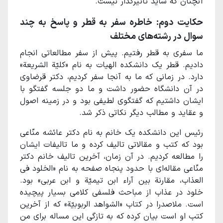
آنچنان که شاید تاثیرگذار نیست.
حکایت دوم: خاطره سفر به قطر و پاسخ به چند
سوال در رشته‌های مختلف
ما سفری به قطر رفتیم. پیش از سفر مطالعاتی انجام
دادیم. قطر یک دانشکده الهیات به نام «کلیّة الشریعة»
دارد. در زمانی که ما به آنجا سفر کردیم، دکتر قرضاوی
در آن دانشگاه حضور داشت و ما دو جلسه گفتگو با
ایشان داشتیم که گفتگوی لطیفی بود و در زمینه اصول
و عقاید و مطالب دیگر نکاتی ذکر شد.
رئیس این دانشکده یک خانم به نام دکتر عائشه منّاعی
بود که کتب و مقالاتی تالیف کرده و ما تالیفات ایشان
را مطالعه کردیم. در آن زمان، آخرین تالیف خانم دکتر
منّاعی مقاله‌ای با حدود پنجاه صفحه به نام «الخلود فی
العذاب، مقارنة بین آراء ابن تیمیّة و ابن عربی» بود.
خلود در عذاب از مباحث فلسفی کلامی بسیار پیچیده
است. ملاصدرا در کتاب «الشواهد الربوبیّة» که از آخرین
کتب او است بیان کرده که به تازگی این مساله برای من