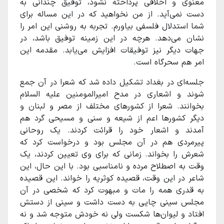
معنوی و اخلاقی پرداخته نشود، توفیق چندانی به
دست نمی‌آید. از من نخواهید که در این مساله برای
شما استدلال فلسفی بیاورم. تجربه به روشنی این امر را
نشان می‌دهد. هرچه در این زمینه توفیق باشد، در
جهات دیگر نیز توفیقات افزایش می‌یابد. مقدمه این
امر هم سحرگاه است.
جلسه‌ای در بغداد تشکیل داده شد که شعرا در آن جمع‌
شوند و اشعاری در مدح امیرالمومنین علیه السلام
بخوانند. شعرا از کشورهای مختلف از مصر و لبنان و
دیگر کشورها اعم از شیعه و سنی و مسیحی گرد هم
آمدند و اشعار خود را قرائت کردند. یک روحانی
پیرمردی هم در آن مجلس بود و درخواست کرد که
شعرش را بخواند. زمانی که برای وی تعیین کردند، یک
وقت به اصطلاح مرده‌ و نامناسبی بود. با این حال، این
شاعر در این وقت، قصیده کوثریه را خواند. این قصیده
به قدری همه را مات و مبهوت کرد که شخصی در آن
مجلس سینی چایی به دست داشت و سینی از دستش
افتاد و لیوان‌ها شکست ولی نه خودش متوجه شد و نه