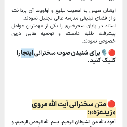
ایشان سپس به اهمیت تبلیغ و اولویت آن پرداخته
و از فضای تبلیغی مدرسه عالی تجلیل نمودند.
استاد در پایان سحرخیزی را یکی از مهمترین عوامل
پیشرفت طلبه دانسته و توصیه هایی درین
خصوص نمودند.
🔴🎙برای شنیدن
صوت سخنرانی
اینجا
را
کلیک کنید.
.
.
.
🔴
متن سخنرانی آیت الله مروی
«زیدعزه»:
أعوذ باللّه من الشیطان الرجیم. بسم ‌اللّه الرحمن الرحیم، و