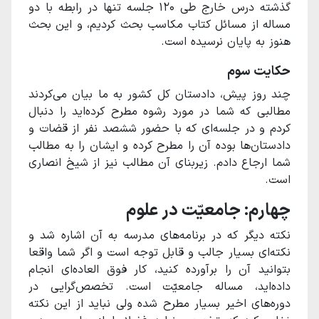
گذشته درس خارج طی ۱۲۰ جلسه تنها در رابطه با دو
مساله از مسائل کتاب مکاسب بحث کردیم، و این بحث
هنوز به پایان نرسیده است.
حکایت سوم
چند روز پیش، دادستان کل کشور به ما بیان می‌کردند
مطالبی که شما در مورد رشوه مطرح کرده‌اید را دنبال
کردم و در جلسه‌ای که با حضور ششصد نفر از قضات و
دادستان‌ها بوده آن را مطرح کرده و ایشان را به مطالب
شما ارجاع دادم. زیربنای آن مطالب نیز از شیخ انصاری
است.
چهارم: جامعیّت در علوم
نکته دیگر که در برنامه‌های مدرسه به آن اشاره شد و
نکته‌ای بسیار جالب و قابل توجه است و اگر شما واقعا
بتوانید آن را برآورده کنید، کار فوق العاده‌ای انجام
داده‌اید، مساله جامعیّت است. تخصص‌گرایی در
دوره‌های اخیر بسیار مطرح شده ولی نباید از این نکته