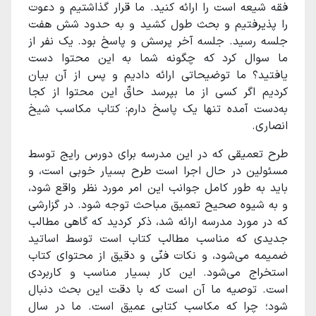
فقه شیعه است را ارائه کنید. ما قرار گذاشتیم و دعوت
را پذیرفتیم و بحث طول کشید و به حدود شش هفت
جلسه رسید. جلسه آخر پرسش و پاسخ بود. یک نفر از
ما سوال کرد که چگونه شما به این محتوا دست
یافتید؟ ما توضیحاتی ارائه دادیم و پس از آن بیان
کردیم اگر کسی از ما بپرسد حاقّ این محتوا از کجا
به‌دست آمده تنها یک پاسخ دارم: کتاب مکاسب شیخ
انصاری.
طرح تعمیقی که در این مدرسه برای دورس رایج توسط
مسئولین در حال اجرا است طرح بسیار خوبی است، و
باید به طور کامل جوانب این امر مورد نظر واقع شود،
و به شیوه صحیح تعمیق مباحث توجه شود. در گزارشی
که در مورد مدرسه ارائه شد، ذکر کردید که گاهی مطالب
جدیدی که مناسب مطالب کتاب است توسط اساتید
ضمیمه ‌می‌شود، و نکات فنّی و دقیق از محتوای کتاب
استخراج می‌شود. این کار بسیار مناسب و کاربردی
است. توصیه ما آن است که با دقت این بحث دنبال
شود؛ چرا که مکاسب کتابی عمیق است. ما در سال