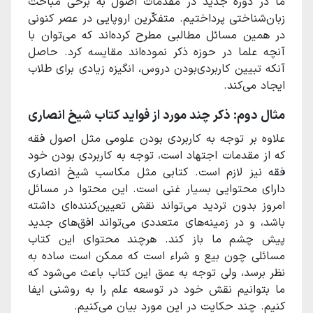
ما در دوره جدید در مقدمات اصول به برخی مباحث‌
زبان‌شناختی پرداختیم. متفکّرین اروپایی در عصر کنونی
در همین مسائل مطالبی مطرح‌ کرده‌اند که می‌توان با
آنچه علما در حوزه ذکر نموده‌اند مقایسه کرد. حاصل
آنکه تبیین کاربردی‌بودن دروس، انگیزه زیادی برای طلاب
ایجاد می‌کند.
مثال دوم: ذکر چند مورد از فواید کتاب شیخ انصاری
علاوه بر توجه به کاربردی بودن علومی مثل اصول فقه
که از مقدمات اجتهاد است، توجه به کاربردی بودن خود
فقه نیز لازم است. کتابی مثل مکاسب شیخ انصاری
دارای محتوایی بسیار غنی است. این محتوا در مسائل
امروز بدون تردید می‌تواند نقش تعیین‌کننده‌ای داشته
باشد، و در زمینه‌های متعددی می‌تواند افق‌های جدید
پیش چشم ما باز کند. هرچند محتوای این کتاب
مسائلی چون بیع و شراء است که ممکن است ساده به
نظر برسد، ولی توجه به عمق این کتاب باعث می‌شود که
ما بتوانیم نقش خود در توسعه علم را به روشنی ایفا
کنیم. چند حکایت در این مورد بیان می‌کنیم.