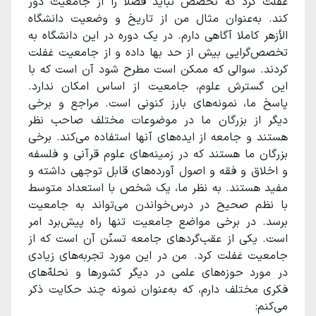
غفلت کرد که تخصص‌ نباید فضلا را از جامعیت دور
کند. به‌عنوان مثال من از تاریخ و وضعیت دانشگاه
الأزهر کاملا آگاهی دارم. در یک دوره در این دانشگاه به
تخصص‌گرایی بیش از حد بها داده و از جامعیت غفلت
کردند. سوالی که ممکن است مطرح شود آن است که با
این گسترش علوم، جامعیت از اساس امکان ندارد.
پاسخ ما، نمونه‌های بارز کنونی است. مراجع و برخی
دیگر از بزرگان ما در موضوعات مختلف صاحب نظر
هستند و جامعه از ایده‌های آنها استفاده می‌کند. برخی
بزرگان ما هستند که در زمینه‌های علوم قرآنی و فلسفه
و اخلاق و فقه و اصول آورده‌های قابل توجهی داشته و
مفید هستند. به نظر ما، یک شخص با استعداد متوسط
با نظم صحیح در درس‌خواندن می‌تواند به جامعیت
برسد. در برخی مواضع جامعیت تنها راه پیش‌برد امر
است. یکی از عقب‌گردهای جامعه تسنّن آن است که از
جامعیت غفلت کرد. من در این مورد تجربه‌های زیادی
در مورد حوزه‌های علمی در دیگر کشورها و نحله‌ّهای
فکری مختلف دارم، که به‌عنوان نمونه چند حکایت ذکر
می‌کنم: