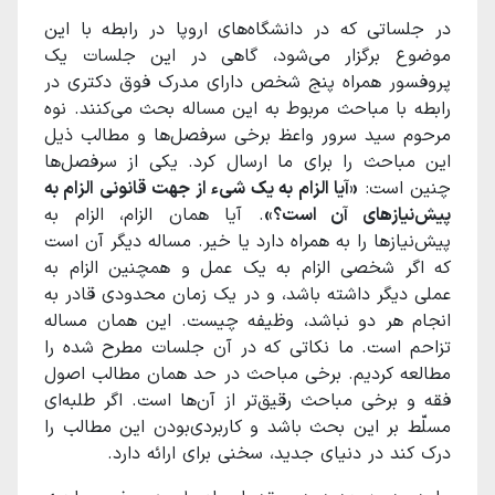
در جلساتی که در دانشگاه‌های اروپا در رابطه با این
موضوع برگزار می‌شود، گاهی در این جلسات یک
پروفسور همراه پنج شخص دارای مدرک فوق دکتری در
رابطه با مباحث مربوط به این مساله بحث می‌کنند. نوه
مرحوم سید سرور واعظ برخی سرفصل‌ها و مطالب ذیل
این مباحث را برای ما ارسال کرد. یکی از سرفصل‌ها
چنین است:
«آیا الزام به یک شیء از جهت قانونی الزام به
پیش‌نیازهای آن است؟»
. آیا همان الزام، الزام به
پیش‌نیازها را به همراه دارد یا خیر. مساله دیگر آن است
که اگر شخصی الزام به یک عمل و همچنین الزام به
عملی دیگر داشته باشد، و در یک زمان محدودی قادر به
انجام هر دو نباشد، وظیفه چیست. این همان مساله
تزاحم است. ما نکاتی که در آن جلسات مطرح شده را
مطالعه کردیم. برخی مباحث در حد همان مطالب اصول
فقه و برخی مباحث رقیق‌تر از آن‌ها است. اگر طلبه‌ای
مسلّط بر این بحث باشد و کاربردی‌بودن این مطالب را
درک کند در دنیای جدید، سخنی برای ارائه دارد.