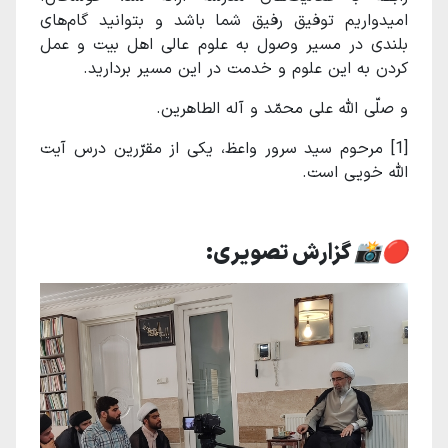
امیدواریم توفیق رفیق شما باشد و بتوانید گام‌های
بلندی در مسیر وصول به علوم عالی اهل بیت و عمل
کردن به این علوم و خدمت در این مسیر بردارید.
و صلّی الله علی محمّد و آله الطاهرین.
[1]
مرحوم سید سرور واعظ، یکی از مقرّرین درس آیت
الله خویی است.
.
🔴📸 گزارش تصویری: