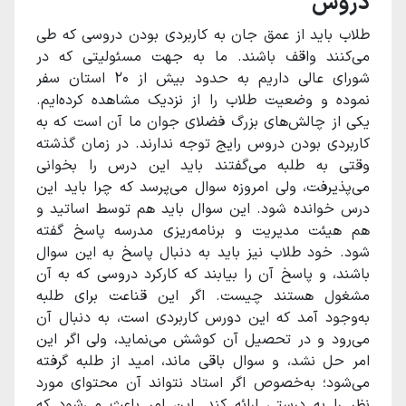
دروس
طلاب باید از عمق جان به کاربردی بودن دروسی که طی
می‌کنند واقف باشند. ما به جهت مسئولیتی که در
شورای عالی داریم به حدود بیش از ۲۰ استان سفر
نموده و وضعیت طلاب را از نزدیک مشاهده‌ کرده‌ایم.
یکی از چالش‌های بزرگ فضلای جوان ما آن است که به
کاربردی بودن دروس رایج توجه ندارند. در زمان گذشته
وقتی به طلبه می‌گفتند باید این درس را بخوانی
می‌پذیرفت، ولی امروزه سوال می‌پرسد که چرا باید این
درس خوانده شود. این سوال باید هم توسط اساتید و
هم هیئت مدیریت و برنامه‌ریزی مدرسه پاسخ گفته
شود. خود طلاب نیز باید به دنبال پاسخ به این سوال
باشند، و پاسخ آن را بیابند که کارکرد دروسی که به آن
مشغول هستند چیست. اگر این قناعت برای طلبه
به‌وجود آمد که این دورس کاربردی است، به دنبال آن
می‌رود و در تحصیل آن کوشش می‌نماید، ولی اگر این
امر حل نشد، و سوال باقی ماند، امید از طلبه گرفته
می‌شود؛ به‌خصوص اگر استاد نتواند آن محتوای مورد
نظر را به درستی ارائه کند. این امر باعث می‌شود که