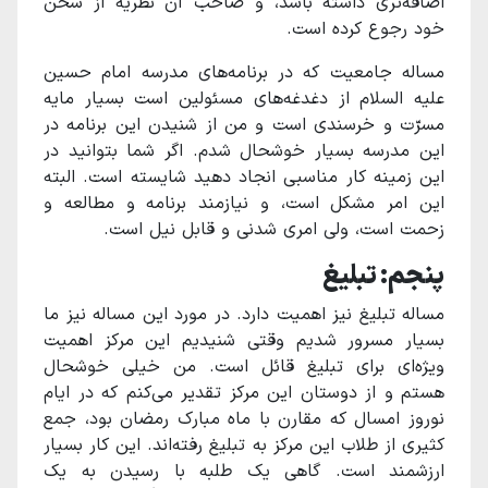
اضافه‌تری داشته باشد، و صاحب آن نظریه از سخن
خود رجوع کرده است.
مساله جامعیت که در برنامه‌های مدرسه امام حسین
علیه السلام از دغدغه‌های مسئولین است بسیار مایه
مسرّت و خرسندی است و من از شنیدن این برنامه در
این مدرسه بسیار خوشحال شدم. اگر شما بتوانید در
این زمینه کار مناسبی انجاد دهید شایسته است. البته
این امر مشکل است، و نیازمند برنامه و مطالعه و
زحمت است، ولی امری شدنی و قابل نیل است.
پنجم: تبلیغ
مساله تبلیغ نیز اهمیت دارد. در مورد این مساله نیز ما
بسیار مسرور شدیم وقتی شنیدیم این مرکز اهمیت
ویژه‌ای برای تبلیغ قائل است. من خیلی خوشحال
هستم و از دوستان این مرکز تقدیر می‌کنم که در ایام
نوروز امسال که مقارن با ماه مبارک رمضان بود، جمع
کثیری از طلاب این مرکز به تبلیغ رفته‌اند. این کار بسیار
ارزشمند است. گاهی یک طلبه‌ با رسیدن به یک