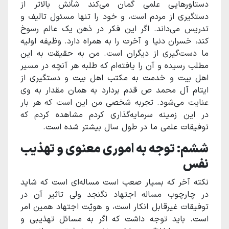
دستاورهایی علمی گمان می‌کند شأنش بالاتر از
دستگیری از مردم است، و خود را تنها مسئول تالیف و
تدریس می‌داند. اگر این فکر در ذهن یک عالم رسوخ
کند، خسران دنیا و آخرت را به همراه دارد. وظیفه اولیه
ما دست‌گیری از دیگران است. من به حقیقت به این
مطلب رسیده و آن را یافته‌ام که طلبه هر آنچه در مسیر
اهل بیت و خدمت به مکتب اهل بیت و دستگیری از
ایتام آل محمد ص قدم بردارد به همان مقدار به وی
عنایت می‌شود. تجربه شخصی من این است که هر بار
در این زمینه سرمایه‌گذاری کردم مشاهده کردم که
توفیقات علمی ما در طول سال بیشتر شده است.
ششم: توجه به اموری معنوی و تهذیب
نفس
نکته آخر که بسیار صعب است مساله‌ای است که شاید
در چارچوب مساله اجتهاد نگنجد ولی تاثیر آن در
توفیقات غیرقابل انکار است، و هویّت اجتهاد همین امر
است. باید توجه داشت که اگر به مسائل تهذیبی و