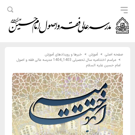
صفحه اصلی
آموزش
خبرها و رویدادهای آموزش
مراسم اختتامیه سال تحصیلی 1403_1404 مدرسه عالی فقه و اصول
امام حسین علیه السلام