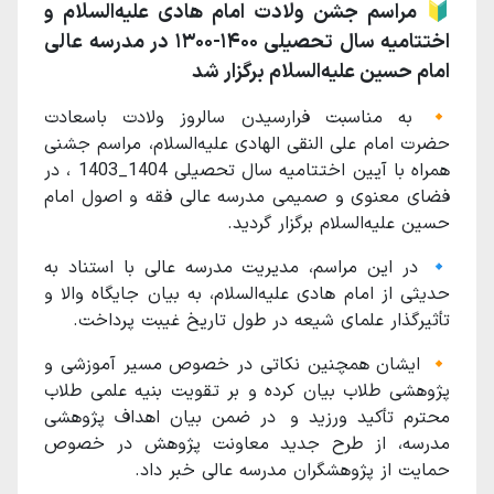
🔰 مراسم جشن ولادت امام هادی علیه‌السلام و
اختتامیه سال تحصیلی ۱۴۰۰-۱۳۰۰ در مدرسه عالی
امام حسین علیه‌السلام برگزار شد
🔸 به مناسبت فرارسیدن سالروز ولادت باسعادت
حضرت امام علی النقی الهادی علیه‌السلام، مراسم جشنی
همراه با آیین اختتامیه سال تحصیلی 1404_1403 ، در
فضای معنوی و صمیمی مدرسه عالی فقه و اصول امام
حسین علیه‌السلام برگزار گردید.
🔹 در این مراسم، مدیریت مدرسه عالی با استناد به
حدیثی از امام هادی علیه‌السلام، به بیان جایگاه والا و
تأثیرگذار علمای شیعه در طول تاریخ غیبت پرداخت.
🔸 ایشان همچنین نکاتی در خصوص مسیر آموزشی و
پژوهشی طلاب بیان کرده و بر تقویت بنیه علمی طلاب
محترم تأکید ورزید و در ضمن بیان اهداف پژوهشی
مدرسه، از طرح جدید معاونت پژوهش در خصوص
حمایت از پژوهشگران مدرسه عالی خبر داد.